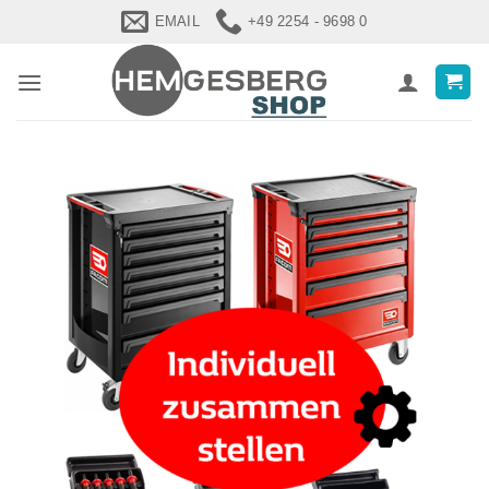
Zum
EMAIL
+49 2254 - 9698 0
Inhalt
springen