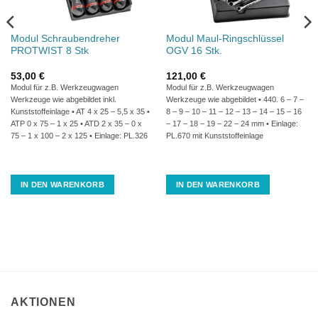
Modul Schraubendreher
Modul Maul-Ringschlüssel
PROTWIST 8 Stk
OGV 16 Stk.
53,00
€
121,00
€
Modul für z.B. Werkzeugwagen
Modul für z.B. Werkzeugwagen
Werkzeuge wie abgebildet inkl.
Werkzeuge wie abgebildet • 440. 6 – 7 –
Kunststoffeinlage • AT 4 x 25 – 5,5 x 35 •
8 – 9 – 10 – 11 – 12 – 13 – 14 – 15 – 16
ATP 0 x 75 – 1 x 25 • ATD 2 x 35 – 0 x
– 17 – 18 – 19 – 22 – 24 mm • Einlage:
75 – 1 x 100 – 2 x 125 • Einlage: PL.326
PL.670 mit Kunststoffeinlage
IN DEN WARENKORB
IN DEN WARENKORB
AKTIONEN