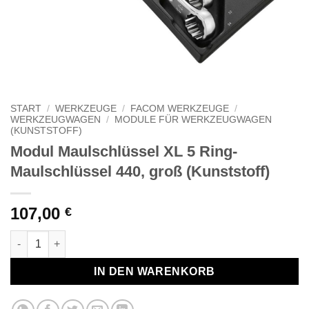
START
/
WERKZEUGE
/
FACOM WERKZEUGE
/
WERKZEUGWAGEN
/
MODULE FÜR WERKZEUGWAGEN
(KUNSTSTOFF)
Modul Maulschlüssel XL 5 Ring-
Maulschlüssel 440, groß (Kunststoff)
107,00
€
Modul Maulschlüssel XL 5 Ring-Maulschlüssel 440, groß (Kuns
IN DEN WARENKORB