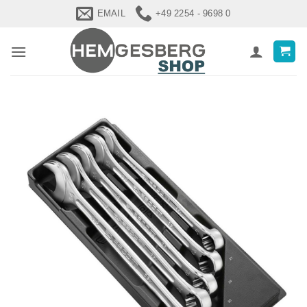
Zum
EMAIL
+49 2254 - 9698 0
Inhalt
springen