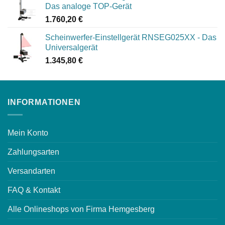
Das analoge TOP-Gerät
1.760,20
€
Scheinwerfer-Einstellgerät RNSEG025XX - Das
Universalgerät
1.345,80
€
INFORMATIONEN
Mein Konto
Zahlungsarten
Versandarten
FAQ & Kontakt
Alle Onlineshops von Firma Hemgesberg