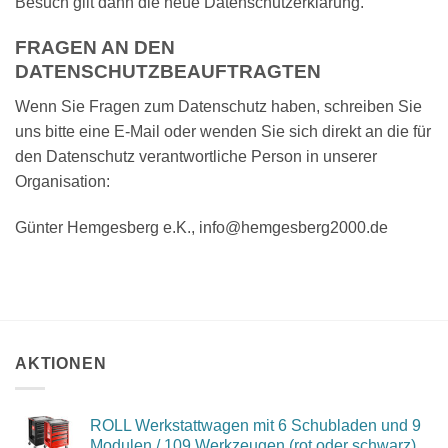
Besuch gilt dann die neue Datenschutzerklärung.
FRAGEN AN DEN
DATENSCHUTZBEAUFTRAGTEN
Wenn Sie Fragen zum Datenschutz haben, schreiben Sie
uns bitte eine E-Mail oder wenden Sie sich direkt an die für
den Datenschutz verantwortliche Person in unserer
Organisation:
Günter Hemgesberg e.K., info@hemgesberg2000.de
AKTIONEN
ROLL Werkstattwagen mit 6 Schubladen und 9
Modulen / 109 Werkzeugen (rot oder schwarz)