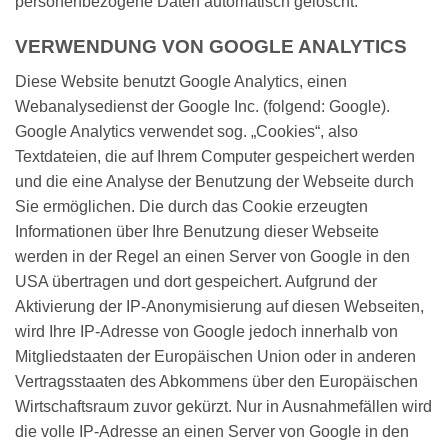
personenbezogene Daten automatisch gelöscht.
VERWENDUNG VON GOOGLE ANALYTICS
Diese Website benutzt Google Analytics, einen
Webanalysedienst der Google Inc. (folgend: Google).
Google Analytics verwendet sog. „Cookies“, also
Textdateien, die auf Ihrem Computer gespeichert werden
und die eine Analyse der Benutzung der Webseite durch
Sie ermöglichen. Die durch das Cookie erzeugten
Informationen über Ihre Benutzung dieser Webseite
werden in der Regel an einen Server von Google in den
USA übertragen und dort gespeichert. Aufgrund der
Aktivierung der IP-Anonymisierung auf diesen Webseiten,
wird Ihre IP-Adresse von Google jedoch innerhalb von
Mitgliedstaaten der Europäischen Union oder in anderen
Vertragsstaaten des Abkommens über den Europäischen
Wirtschaftsraum zuvor gekürzt. Nur in Ausnahmefällen wird
die volle IP-Adresse an einen Server von Google in den