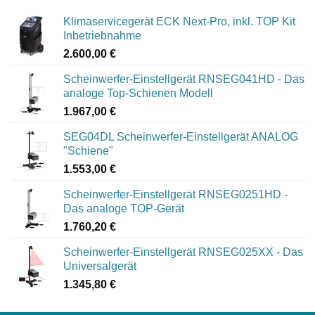
Klimaservicegerät ECK Next-Pro, inkl. TOP Kit
Inbetriebnahme
2.600,00
€
Scheinwerfer-Einstellgerät RNSEG041HD - Das
analoge Top-Schienen Modell
1.967,00
€
SEG04DL Scheinwerfer-Einstellgerät ANALOG
"Schiene"
1.553,00
€
Scheinwerfer-Einstellgerät RNSEG0251HD -
Das analoge TOP-Gerät
1.760,20
€
Scheinwerfer-Einstellgerät RNSEG025XX - Das
Universalgerät
1.345,80
€