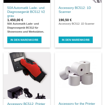
50A Automatik Lade- und
Accessory BC512: 1D
Diagnosegerät BC512 V2
Scanner
grau
1.450,00
€
190,50
€
50A Automatik Lade- und
Accessory BC512: 1D Scanner
Diagnosegerät BC512 für
Showrooms und Werkstätten.
IN DEN WARENKORB
IN DEN WARENKORB
Accessory for the Printer
Accessory BC512: Printer