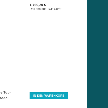
1.760,20
€
Das analoge TOP-Gerät
ge Top-
IN DEN WARENKORB
Modell