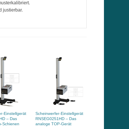
sterkalibriert.
 justierbar.
r-Einstellgerät
Scheinwerfer-Einstellgerät
HD – Das
RNSEG0251HD – Das
p-Schienen
analoge TOP-Gerät