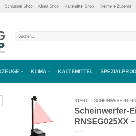
Schlüssel Shop
Klima Shop
Kältemittel Shop
Kleinteile Zubehör
Suche
nach:
KZEUGE
KLIMA
KÄLTEMITTEL
SPEZIALPRO
START
/
SCHEINWERFER EI
Scheinwerfer-Ei
RNSEG025XX – 