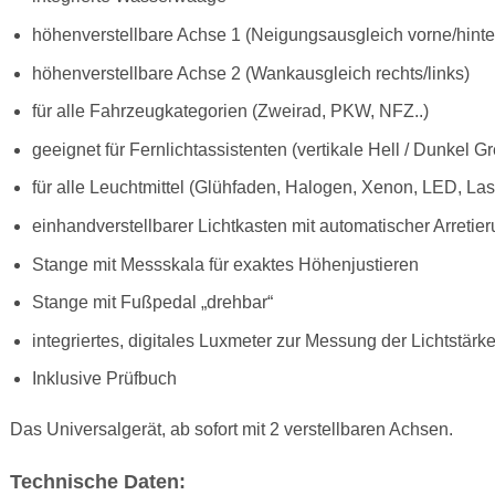
höhenverstellbare Achse 1 (Neigungsausgleich vorne/hinte
höhenverstellbare Achse 2 (Wankausgleich rechts/links)
für alle Fahrzeugkategorien (Zweirad, PKW, NFZ..)
geeignet für Fernlichtassistenten (vertikale Hell / Dunkel G
für alle Leuchtmittel (Glühfaden, Halogen, Xenon, LED, Lase
einhandverstellbarer Lichtkasten mit automatischer Arretie
Stange mit Messskala für exaktes Höhenjustieren
Stange mit Fußpedal „drehbar“
integriertes, digitales Luxmeter zur Messung der Lichtstärk
Inklusive Prüfbuch
Das Universalgerät, ab sofort mit 2 verstellbaren Achsen.
Technische Daten: