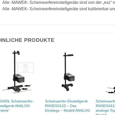
Alle -MAWEK- Scheinwerfereinstellgeräte sind von der „esz“ mu
Alle -MAWEK- Scheinwerfereinstellgeräte sind kalibrierbar und
HNLICHE PRODUKTE
04DL Scheinwerfer-
Scheinwerfer-Einstellgerät
Scheinwerfe
stellgerät ANALOG
RNSEG011D – Das
RNSEG041
hiene“
Einstiegs – Modell ANALOG
analoge To
Modell