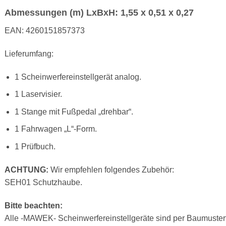
Abmessungen (m) LxBxH: 1,55 x 0,51 x 0,27
EAN: 4260151857373
Lieferumfang:
1 Scheinwerfereinstellgerät analog.
1 Laservisier.
1 Stange mit Fußpedal „drehbar“.
1 Fahrwagen „L“-Form.
1 Prüfbuch.
ACHTUNG:
Wir empfehlen folgendes Zubehör:
SEH01 Schutzhaube.
Bitte beachten:
Alle -MAWEK- Scheinwerfereinstellgeräte sind per Baumusterfr