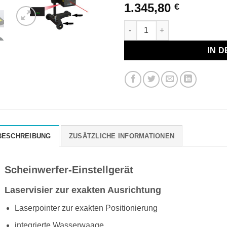
1.345,80
€
Scheinwerfer-Einstellgerät R
IN 
BESCHREIBUNG
ZUSÄTZLICHE INFORMATIONEN
Scheinwerfer-Einstellgerät
Laservisier zur exakten Ausrichtung
Laserpointer zur exakten Positionierung
integrierte Wasserwaage