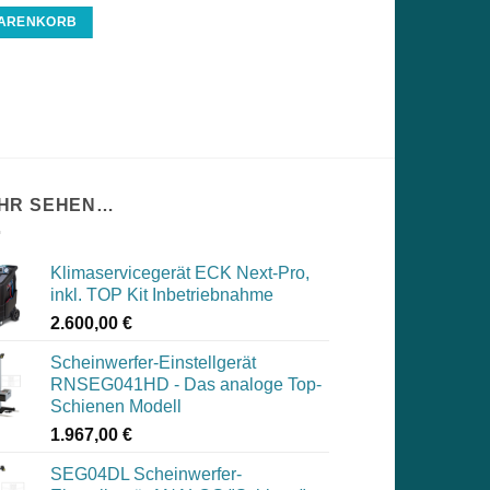
WARENKORB
HR SEHEN…
Klimaservicegerät ECK Next-Pro,
inkl. TOP Kit Inbetriebnahme
2.600,00
€
Scheinwerfer-Einstellgerät
RNSEG041HD - Das analoge Top-
Schienen Modell
1.967,00
€
SEG04DL Scheinwerfer-