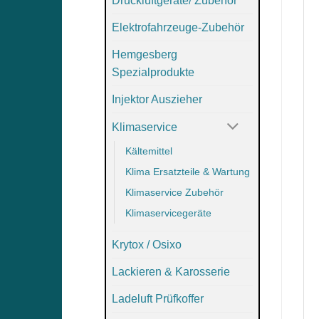
Druckluftgeräte/ Zubehör
Elektrofahrzeuge-Zubehör
Hemgesberg
Spezialprodukte
Injektor Auszieher
Klimaservice
Kältemittel
Klima Ersatzteile & Wartung
Klimaservice Zubehör
Klimaservicegeräte
Krytox / Osixo
Lackieren & Karosserie
Ladeluft Prüfkoffer