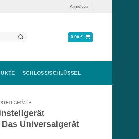
Anmelden
0,00
€
DUKTE
SCHLOSS/SCHLÜSSEL
NSTELLGERÄTE
nstellgerät
Das Universalgerät