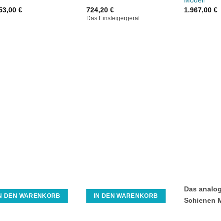
53,00
€
724,20
€
1.967,00
€
Das Einsteigergerät
Das analo
IN DEN WARENKORB
IN DEN WARENKORB
Schienen 