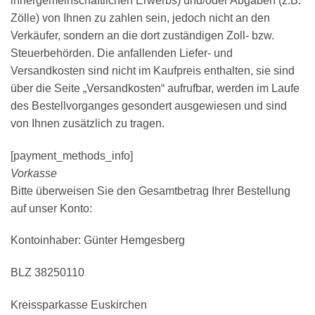
innergemeinschaftlichen Erwerbs) und/oder Abgaben (z.B.
Zölle) von Ihnen zu zahlen sein, jedoch nicht an den
Verkäufer, sondern an die dort zuständigen Zoll- bzw.
Steuerbehörden. Die anfallenden Liefer- und
Versandkosten sind nicht im Kaufpreis enthalten, sie sind
über die Seite „Versandkosten“ aufrufbar, werden im Laufe
des Bestellvorganges gesondert ausgewiesen und sind
von Ihnen zusätzlich zu tragen.
[payment_methods_info]
Vorkasse
Bitte überweisen Sie den Gesamtbetrag Ihrer Bestellung
auf unser Konto:
Kontoinhaber: Günter Hemgesberg
BLZ 38250110
Kreissparkasse Euskirchen