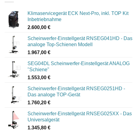
Klimaservicegerät ECK Next-Pro, inkl. TOP Kit
Inbetriebnahme
2.600,00
€
Scheinwerfer-Einstellgerät RNSEG041HD - Das
analoge Top-Schienen Modell
1.967,00
€
SEG04DL Scheinwerfer-Einstellgerät ANALOG
"Schiene"
1.553,00
€
Scheinwerfer-Einstellgerät RNSEG0251HD -
Das analoge TOP-Gerät
1.760,20
€
Scheinwerfer-Einstellgerät RNSEG025XX - Das
Universalgerät
1.345,80
€