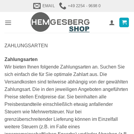
Zum
EMAIL
+49 2254 - 9698 0
Inhalt
springen
ZAHLUNGSARTEN
Zahlungsarten
Wir bieten Ihnen folgende Zahlungsarten an. Suchen Sie
sich einfach die für Sie optimale Zahlart aus. Die
Versandkosten sind teilweise abhängig von der gewählten
Zahlungsart. Die in den jeweiligen Angeboten angeführten
Preise stellen Endpreise dar. Sie beinhalten alle
Preisbestandteile einschließlich etwaig anfallender
Steuern wie Mehrwertsteuer. Nur bei
grenzüberschreitender Lieferung können im Einzelfall
weitere Steuern (z.B. im Falle eines