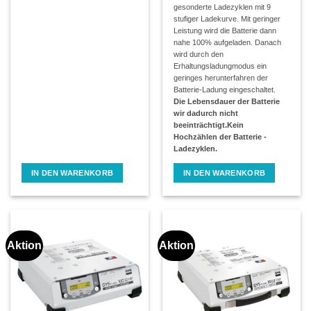
gesonderte Ladezyklen mit 9
stufiger Ladekurve. Mit geringer
Leistung wird die Batterie dann
nahe 100% aufgeladen. Danach
wird durch den
Erhaltungsladungmodus ein
geringes herunterfahren der
Batterie-Ladung eingeschaltet.
Die Lebensdauer der Batterie
wir dadurch nicht
beeinträchtigt.Kein
Hochzählen der Batterie -
Ladezyklen.
IN DEN WARENKORB
IN DEN WARENKORB
Aktion
Aktion