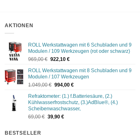
AKTIONEN
ROLL Werkstattwagen mit 6 Schubladen und 9
Modulen / 109 Werkzeugen (rot oder schwarz)
Ursprünglicher
Aktueller
969,00
€
922,10
€
Preis
Preis
ROLL Werkstattwagen mit 8 Schubladen und 9
war:
ist:
Modulen / 107 Werkzeugen
969,00 €
922,10 €.
Ursprünglicher
Aktueller
1.049,00
€
994,00
€
Preis
Preis
Refraktometer: (1.) f.Batteriesäure, (2.)
war:
ist:
Kühlwasserfrostschutz, (3.)AdBlue®, (4.)
1.049,00 €
994,00 €.
Scheibenwaschwasser,
Ursprünglicher
Aktueller
69,00
€
39,90
€
Preis
Preis
war:
ist:
BESTSELLER
69,00 €
39,90 €.