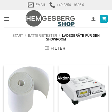
Zum
EMAIL
+49 2254 - 9698 0
Inhalt
springen
START
/
BATTERIETESTER
/
LADEGERÄTE FÜR DEN
SHOWROOM
FILTER
Aktion