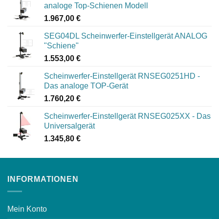
analoge Top-Schienen Modell
1.967,00
€
SEG04DL Scheinwerfer-Einstellgerät ANALOG
"Schiene"
1.553,00
€
Scheinwerfer-Einstellgerät RNSEG0251HD -
Das analoge TOP-Gerät
1.760,20
€
Scheinwerfer-Einstellgerät RNSEG025XX - Das
Universalgerät
1.345,80
€
INFORMATIONEN
Mein Konto