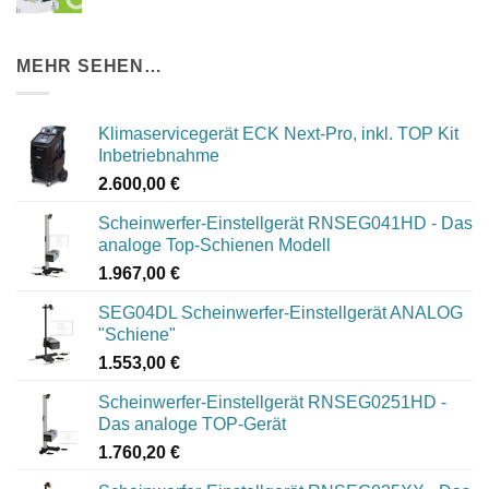
MEHR SEHEN…
Klimaservicegerät ECK Next-Pro, inkl. TOP Kit
Inbetriebnahme
2.600,00
€
Scheinwerfer-Einstellgerät RNSEG041HD - Das
analoge Top-Schienen Modell
1.967,00
€
SEG04DL Scheinwerfer-Einstellgerät ANALOG
"Schiene"
1.553,00
€
Scheinwerfer-Einstellgerät RNSEG0251HD -
Das analoge TOP-Gerät
1.760,20
€