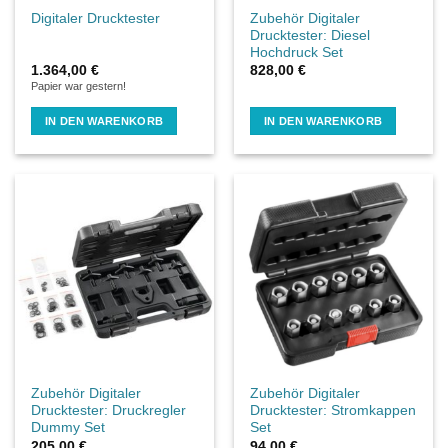
Zubehör Digitaler
Digitaler Drucktester
Drucktester: Diesel
Hochdruck Set
1.364,00
€
828,00
€
Papier war gestern!
IN DEN WARENKORB
IN DEN WARENKORB
Zubehör Digitaler
Zubehör Digitaler
Drucktester: Druckregler
Drucktester: Stromkappen
Dummy Set
Set
205,00
€
94,00
€