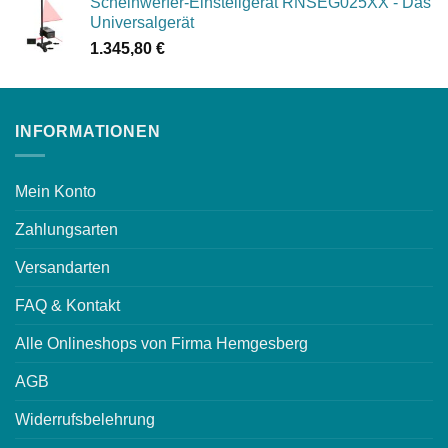
Scheinwerfer-Einstellgerät RNSEG025XX - Das
Universalgerät
1.345,80
€
INFORMATIONEN
Mein Konto
Zahlungsarten
Versandarten
FAQ & Kontakt
Alle Onlineshops von Firma Hemgesberg
AGB
Widerrufsbelehrung