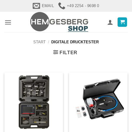
Zum
EMAIL
+49 2254 - 9698 0
Inhalt
springen
START
/
DIGITALE DRUCKTESTER
FILTER