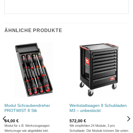
ÄHNLICHE PRODUKTE
Modul Schraubendreher
Werkstattwagen 8 Schubladen
PROTWIST 8 Stk
M3 – unbestückt
54,00
€
572,00
€
Modul für z.B. Werkzeugwagen
Wir empfehlen 24 Module, 3 pro
Werkzeuge wie abgebildet inkl.
Schublade. Die Module können Sie unten