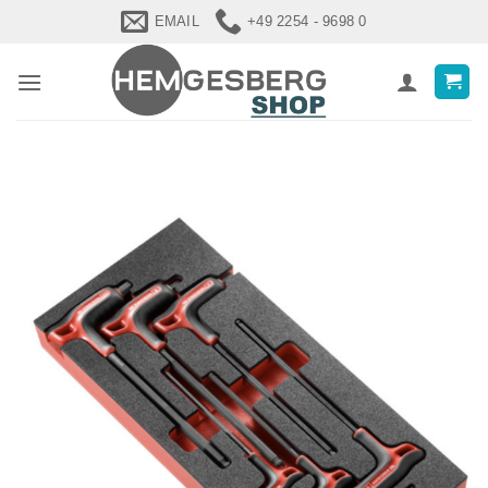
Zum
EMAIL
+49 2254 - 9698 0
Inhalt
springen