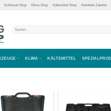
Schlüssel Shop
Klima Shop
Kältemittel Shop
Kleinteile Zubehör
Suche
nach:
KZEUGE
KLIMA
KÄLTEMITTEL
SPEZIALPRO