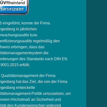
 eingeführt, konnte die Firma
gesberg in jährlichen
rwachungsaudits bzw.
ertifizierungsaudits regelmäßig den
hweis erbringen, dass das
litätsmanagementsystem die
orderungen des Standards nach DIN EN
9001:2015 erfüllt.
 Qualitätsmanagement der Firma
gesberg hat das Ziel, die von der Firma
gesberg entwickelte
litätsmanagement-Politik umzusetzen, um
 einem Höchstmaß an Sicherheit und
lität den Kundenwünschen jederzeit