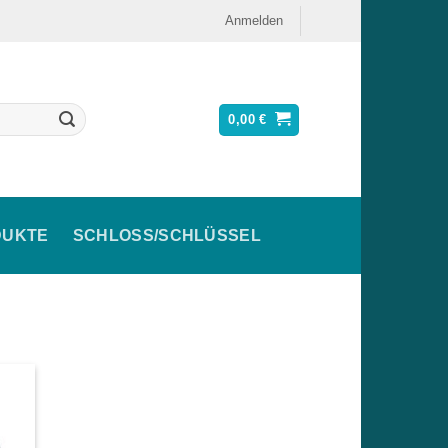
Anmelden
0,00
€
DUKTE
SCHLOSS/SCHLÜSSEL