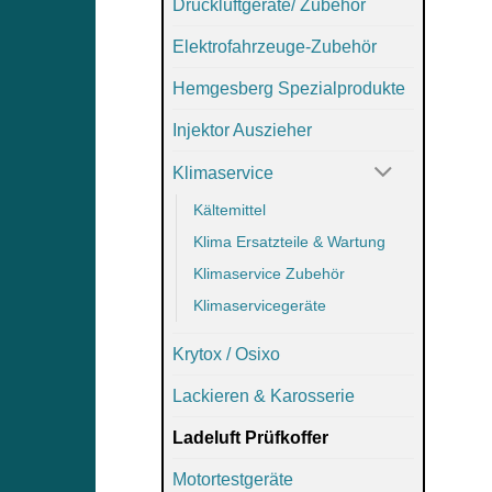
Druckluftgeräte/ Zubehör
Elektrofahrzeuge-Zubehör
Hemgesberg Spezialprodukte
Injektor Auszieher
Klimaservice
Kältemittel
Klima Ersatzteile & Wartung
Klimaservice Zubehör
Klimaservicegeräte
Krytox / Osixo
Lackieren & Karosserie
Ladeluft Prüfkoffer
Motortestgeräte