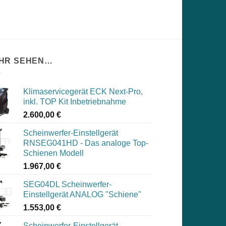
HR SEHEN…
Klimaservicegerät ECK Next-Pro,
inkl. TOP Kit Inbetriebnahme
2.600,00
€
Scheinwerfer-Einstellgerät
RNSEG041HD - Das analoge Top-
Schienen Modell
1.967,00
€
SEG04DL Scheinwerfer-
Einstellgerät ANALOG "Schiene"
1.553,00
€
Scheinwerfer-Einstellgerät