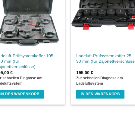
deluft-Prüfsystemkoffer 105-
Ladeluft-Prüfsystemkoffer 25 –
30 mm (für
90 mm (für Bajonettverschlüss
jonettverschlüsse)
95,00
€
195,00
€
r schnellen Diagnose am
Zur schnellen Diagnose am
deluftsystem
Ladeluftsystem
IN DEN WARENKORB
IN DEN WARENKORB