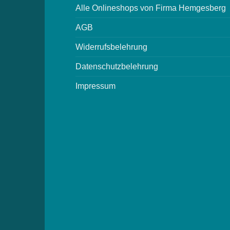
Alle Onlineshops von Firma Hemgesberg
AGB
Widerrufsbelehrung
Datenschutzbelehrung
Impressum