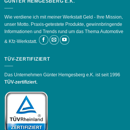
GÜNTER HEMGESBERG E.K.
Wie verdiene ich mit meiner Werkstatt Geld - Ihre Mission,
unser Motto. Praxis-getestete Produkte, gewinnbringende
Informationen und Trends rund um das Thema Automotive
& Kfz-Werkstatt.
TÜV-ZERTIFIZIERT
Das Unternehmen Günter Hemgesberg e.K. ist seit 1996
TÜV-zertifiziert.