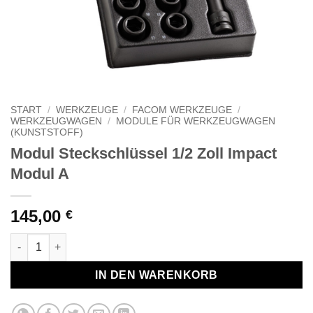
START
/
WERKZEUGE
/
FACOM WERKZEUGE
/
WERKZEUGWAGEN
/
MODULE FÜR WERKZEUGWAGEN
(KUNSTSTOFF)
Modul Steckschlüssel 1/2 Zoll Impact
Modul A
145,00
€
Modul Steckschlüssel 1/2 Zoll Impact Modul A Menge
IN DEN WARENKORB