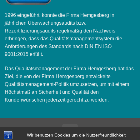
1996 eingeführt, konnte die Firma Hemgesberg in
jährlichen Überwachungsaudits bzw.
Rezertifizierungsaudits regelmäßig den Nachweis
erbringen, dass das Qualitätsmanagementsystem die
Anforderungen des Standards nach DIN EN ISO
9001:2015 erfüllt.
Das Qualitätsmanagement der Firma Hemgesberg hat das
Ziel, die von der Firma Hemgesberg entwickelte
Qualitätsmanagement-Politik umzusetzen, um mit einem
Höchstmaß an Sicherheit und Qualität den
Kundenwünschen jederzeit gerecht zu werden.
Bank
Wir benutzen Cookies um die Nutzerfreundlichkeit
Transfer
AGB
IMPRESSUM
DATENSCHUTZ
KONTAKT