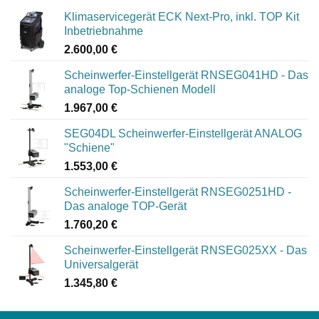
Klimaservicegerät ECK Next-Pro, inkl. TOP Kit
Inbetriebnahme
2.600,00
€
Scheinwerfer-Einstellgerät RNSEG041HD - Das
analoge Top-Schienen Modell
1.967,00
€
SEG04DL Scheinwerfer-Einstellgerät ANALOG
"Schiene"
1.553,00
€
Scheinwerfer-Einstellgerät RNSEG0251HD -
Das analoge TOP-Gerät
1.760,20
€
Scheinwerfer-Einstellgerät RNSEG025XX - Das
Universalgerät
1.345,80
€