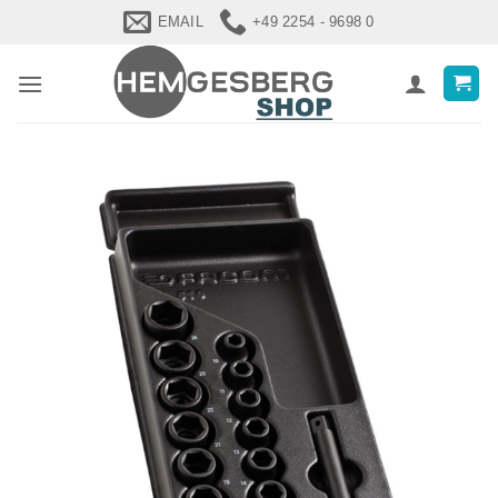
Zum
EMAIL
+49 2254 - 9698 0
Inhalt
springen