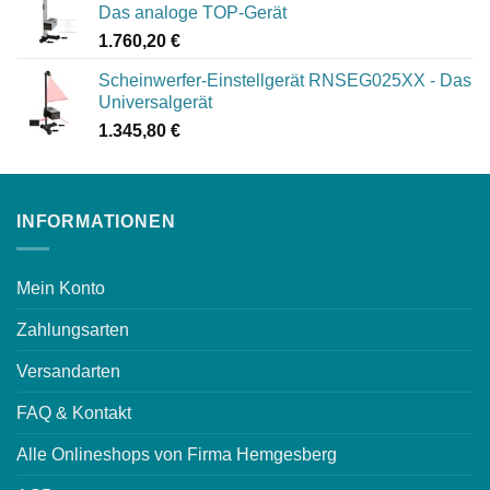
Das analoge TOP-Gerät
1.760,20
€
Scheinwerfer-Einstellgerät RNSEG025XX - Das
Universalgerät
1.345,80
€
INFORMATIONEN
Mein Konto
Zahlungsarten
Versandarten
FAQ & Kontakt
Alle Onlineshops von Firma Hemgesberg