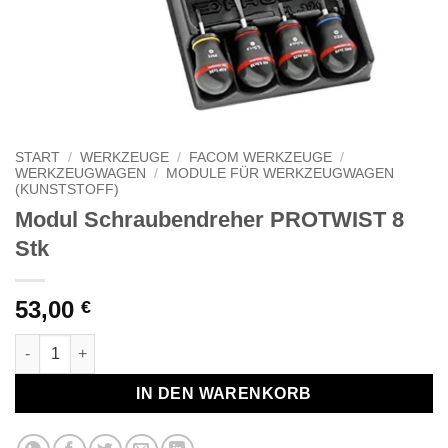
START
/
WERKZEUGE
/
FACOM WERKZEUGE
/
WERKZEUGWAGEN
/
MODULE FÜR WERKZEUGWAGEN
(KUNSTSTOFF)
Modul Schraubendreher PROTWIST 8
Stk
53,00
€
Modul Schraubendreher PROTWIST 8 Stk Menge
IN DEN WARENKORB