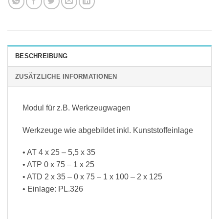
BESCHREIBUNG
ZUSÄTZLICHE INFORMATIONEN
Modul für z.B. Werkzeugwagen
Werkzeuge wie abgebildet inkl. Kunststoffeinlage
• AT 4 x 25 – 5,5 x 35
• ATP 0 x 75 – 1 x 25
• ATD 2 x 35 – 0 x 75 – 1 x 100 – 2 x 125
• Einlage: PL.326