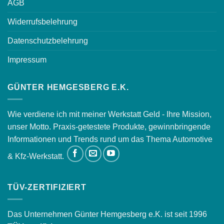
AGB
Widerrufsbelehrung
Datenschutzbelehrung
Impressum
GÜNTER HEMGESBERG E.K.
Wie verdiene ich mit meiner Werkstatt Geld - Ihre Mission,
unser Motto. Praxis-getestete Produkte, gewinnbringende
Informationen und Trends rund um das Thema Automotive
& Kfz-Werkstatt.
TÜV-ZERTIFIZIERT
Das Unternehmen Günter Hemgesberg e.K. ist seit 1996