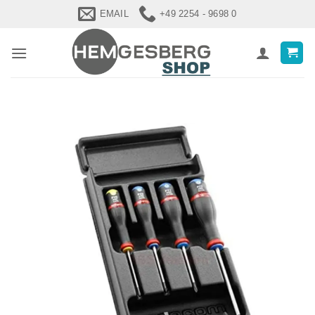
Zum
EMAIL
+49 2254 - 9698 0
Inhalt
springen