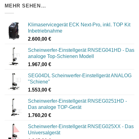
840,00 €
750,00 €.
MEHR SEHEN…
Klimaservicegerät ECK Next-Pro, inkl. TOP Kit
Inbetriebnahme
2.600,00
€
Scheinwerfer-Einstellgerät RNSEG041HD - Das
analoge Top-Schienen Modell
1.967,00
€
SEG04DL Scheinwerfer-Einstellgerät ANALOG
"Schiene"
1.553,00
€
Scheinwerfer-Einstellgerät RNSEG0251HD -
Das analoge TOP-Gerät
1.760,20
€
Scheinwerfer-Einstellgerät RNSEG025XX - Das
Universalgerät