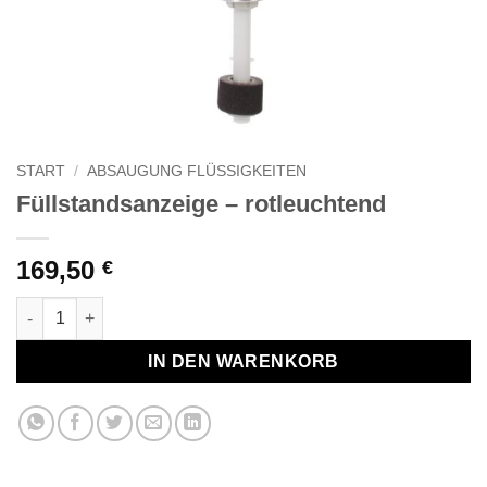
START
/
ABSAUGUNG FLÜSSIGKEITEN
Füllstandsanzeige – rotleuchtend
169,50
€
Füllstandsanzeige - rotleuchtend Menge
IN DEN WARENKORB