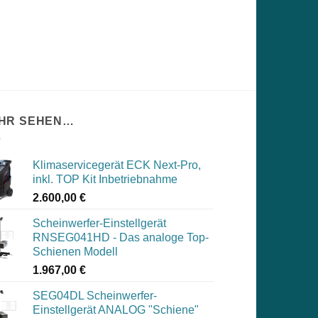
HR SEHEN…
Klimaservicegerät ECK Next-Pro,
inkl. TOP Kit Inbetriebnahme
2.600,00
€
Scheinwerfer-Einstellgerät
RNSEG041HD - Das analoge Top-
Schienen Modell
1.967,00
€
SEG04DL Scheinwerfer-
Einstellgerät ANALOG "Schiene"