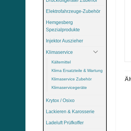
Druckluftgeräte/ Zubehör
Elektrofahrzeuge-Zubehör
Hemgesberg
Spezialprodukte
Injektor Auszieher
Klimaservice
Kältemittel
Klima Ersatzteile & Wartung
Ä
Klimaservice Zubehör
Klimaservicegeräte
Krytox / Osixo
Lackieren & Karosserie
Ladeluft Prüfkoffer