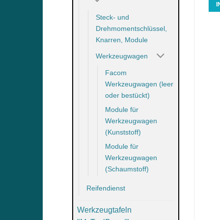
IN DEN WARENKORB
IN DEN WARENKORB
Steck- und
Drehmomentschlüssel,
Knarren, Module
Werkzeugwagen
Facom
Werkzeugwagen (leer
oder bestückt)
Module für
Werkzeugwagen
(Kunststoff)
Module für
Werkzeugwagen
(Schaumstoff)
Reifendienst
Werkzeugtafeln