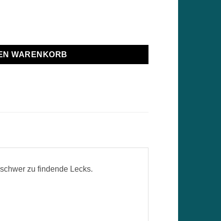
DEN WARENKORB
rt schwer zu findende Lecks.