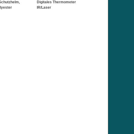
 Schutzhelm,
Digitales Thermometer
lyester
IR/Laser