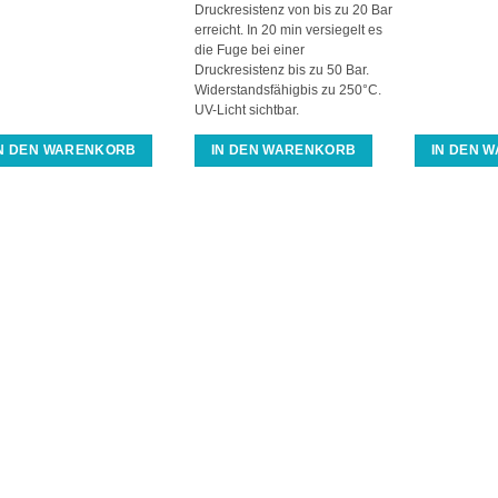
Druckresistenz von bis zu 20 Bar
erreicht. In 20 min versiegelt es
die Fuge bei einer
Druckresistenz bis zu 50 Bar.
Widerstandsfähigbis zu 250°C.
UV-Licht sichtbar.
IN DEN WARENKORB
IN DEN WARENKORB
IN DEN 