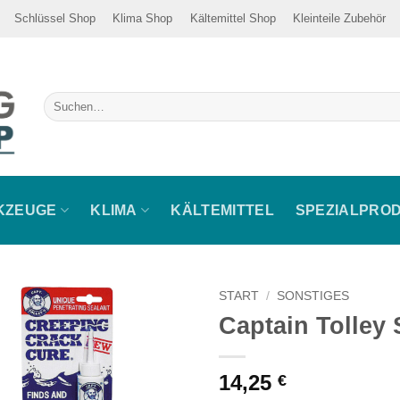
Schlüssel Shop
Klima Shop
Kältemittel Shop
Kleinteile Zubehör
Suche
nach:
KZEUGE
KLIMA
KÄLTEMITTEL
SPEZIALPRO
START
/
SONSTIGES
Captain Tolley 
14,25
€