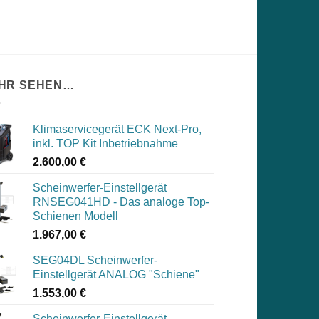
HR SEHEN…
Klimaservicegerät ECK Next-Pro,
inkl. TOP Kit Inbetriebnahme
2.600,00
€
Scheinwerfer-Einstellgerät
RNSEG041HD - Das analoge Top-
Schienen Modell
1.967,00
€
SEG04DL Scheinwerfer-
Einstellgerät ANALOG "Schiene"
1.553,00
€
Scheinwerfer-Einstellgerät