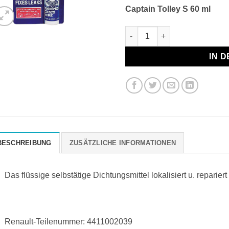
Captain Tolley S 60 ml
Captain Tolley S 60 ml Menge
IN 
BESCHREIBUNG
ZUSÄTZLICHE INFORMATIONEN
Das flüssige selbstätige Dichtungsmittel lokalisiert u. reparie
Renault-Teilenummer:
4411002039