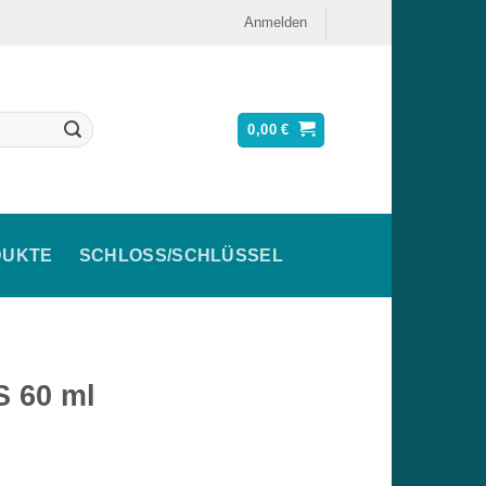
Anmelden
0,00
€
DUKTE
SCHLOSS/SCHLÜSSEL
S 60 ml