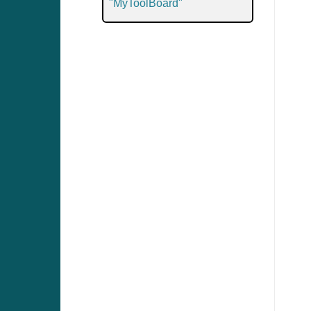
"MyToolBoard"