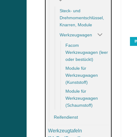
Steck- und
Drehmomentschlüssel,
Knarren, Module
Werkzeugwagen
IN DEN WARENKORB
IN DEN WARENKORB
Facom
Werkzeugwagen (leer
oder bestückt)
Module für
Werkzeugwagen
(Kunststoff)
Module für
Werkzeugwagen
(Schaumstoff)
Reifendienst
Werkzeugtafeln