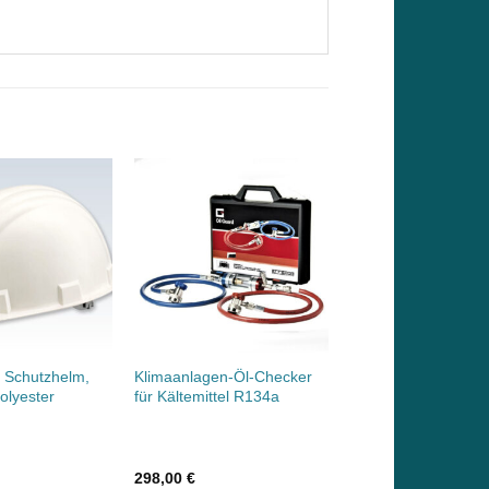
r Schutzhelm,
Klimaanlagen-Öl-Checker
olyester
für Kältemittel R134a
298,00
€