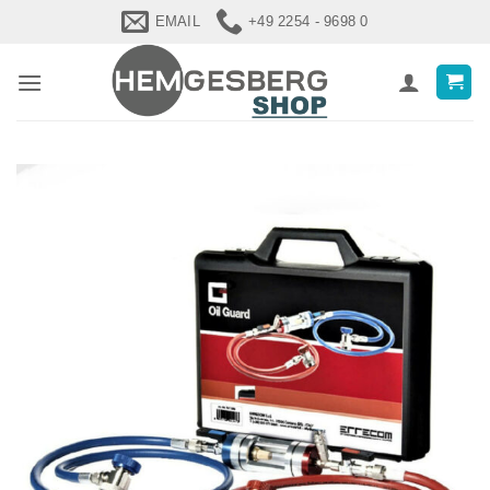
Zum
EMAIL
+49 2254 - 9698 0
Inhalt
springen