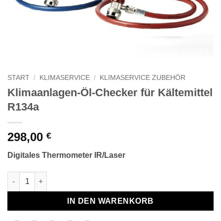
START
/
KLIMASERVICE
/
KLIMASERVICE ZUBEHÖR
Klimaanlagen-Öl-Checker für Kältemittel
R134a
298,00
€
Digitales Thermometer IR/Laser
Klimaanlagen-Öl-Checker für Kältemittel R134a Menge
IN DEN WARENKORB