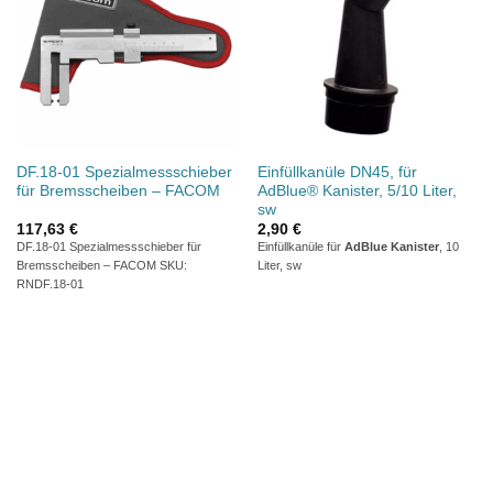
DF.18-01 Spezialmessschieber
Einfüllkanüle DN45, für
für Bremsscheiben – FACOM
AdBlue® Kanister, 5/10 Liter,
sw
117,63
€
2,90
€
DF.18-01 Spezialmessschieber für
Einfüllkanüle für
AdBlue Kanister
, 10
Bremsscheiben – FACOM SKU:
Liter, sw
RNDF.18-01