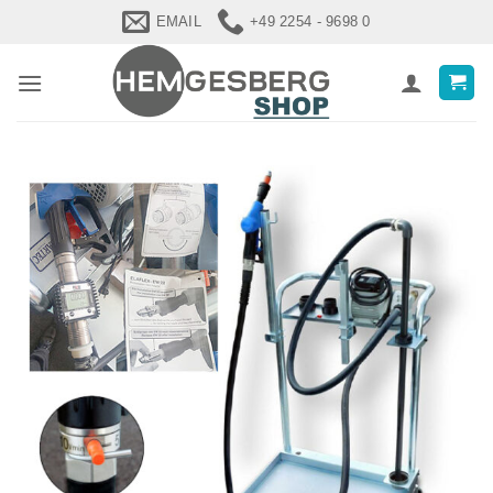
Zum
EMAIL
+49 2254 - 9698 0
Inhalt
springen