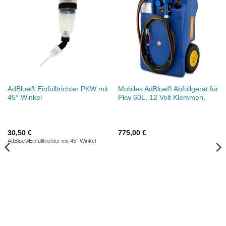
AdBlue® Einfülltrichter PKW mit
Mobiles AdBlue® Abfüllgerät für
45° Winkel
Pkw 60L, 12 Volt Klemmen,
30,50
€
775,00
€
AdBlue®Einfülltrichter mit 45° Winkel