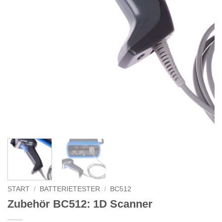
START
/
BATTERIETESTER
/
BC512
Zubehör BC512: 1D Scanner