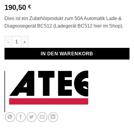
190,50
€
Dies ist ein Zubehörprodukt zum 50A Automatik Lade-&
Diagnosegerät BC512 (Ladegerät BC512 hier im Shop).
Zubehör BC512: 1D Scanner Menge
IN DEN WARENKORB