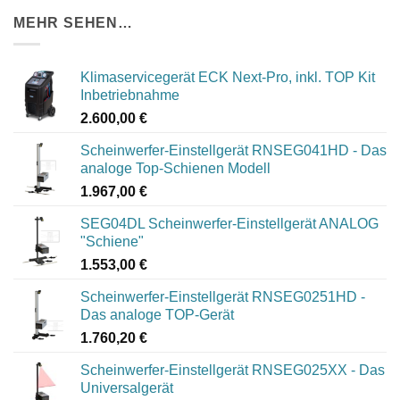
MEHR SEHEN…
Klimaservicegerät ECK Next-Pro, inkl. TOP Kit
Inbetriebnahme
2.600,00
€
Scheinwerfer-Einstellgerät RNSEG041HD - Das
analoge Top-Schienen Modell
1.967,00
€
SEG04DL Scheinwerfer-Einstellgerät ANALOG
"Schiene"
1.553,00
€
Scheinwerfer-Einstellgerät RNSEG0251HD -
Das analoge TOP-Gerät
1.760,20
€
Scheinwerfer-Einstellgerät RNSEG025XX - Das
Universalgerät