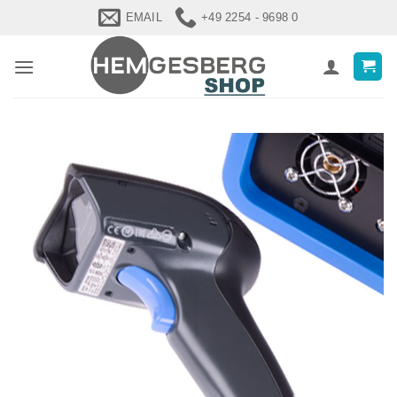
Zum
EMAIL
+49 2254 - 9698 0
Inhalt
springen