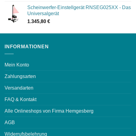
Scheinwerfer-Einstellgerät RNSEG025XX - Das
Universalgerät
1.345,80
€
INFORMATIONEN
Mein Konto
Zahlungsarten
Versandarten
FAQ & Kontakt
Alle Onlineshops von Firma Hemgesberg
AGB
Widerrufsbelehrung