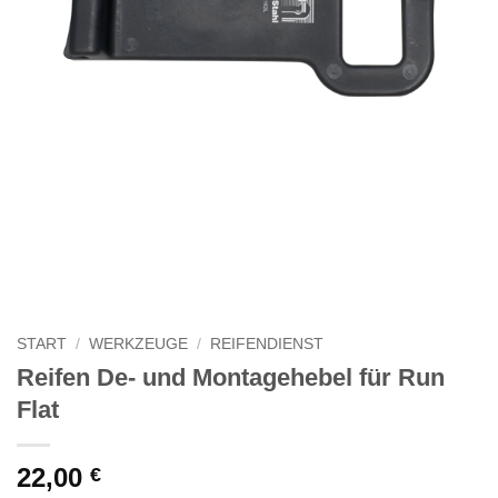
START
/
WERKZEUGE
/
REIFENDIENST
Reifen De- und Montagehebel für Run
Flat
22,00
€