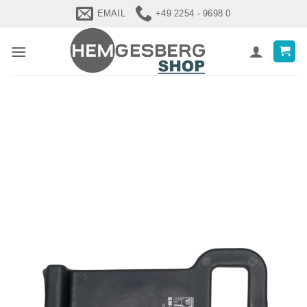
Zum
EMAIL
+49 2254 - 9698 0
Inhalt
springen