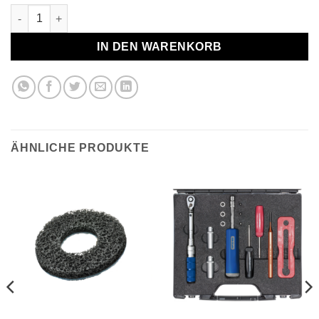
Reifen De- und Montagehebel für Run Flat Menge
IN DEN WARENKORB
ÄHNLICHE PRODUKTE