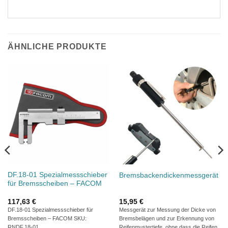
ÄHNLICHE PRODUKTE
DF.18-01 Spezialmessschieber
Bremsbackendickenmessgerät
für Bremsscheiben – FACOM
117,63
€
15,95
€
DF.18-01 Spezialmessschieber für
Messgerät zur Messung der Dicke von
Bremsscheiben – FACOM SKU:
Bremsbelägen und zur Erkennung von
RNDF.18-01
Reifenmustertiefe, ohne dass die Reifen