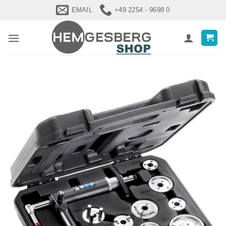
Zum
EMAIL
+49 2254 - 9698 0
Inhalt
springen