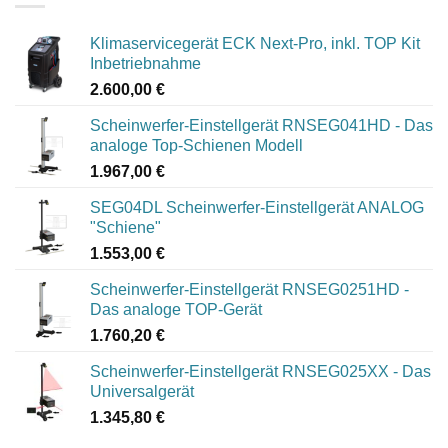
Klimaservicegerät ECK Next-Pro, inkl. TOP Kit
Inbetriebnahme
2.600,00
€
Scheinwerfer-Einstellgerät RNSEG041HD - Das
analoge Top-Schienen Modell
1.967,00
€
SEG04DL Scheinwerfer-Einstellgerät ANALOG
"Schiene"
1.553,00
€
Scheinwerfer-Einstellgerät RNSEG0251HD -
Das analoge TOP-Gerät
1.760,20
€
Scheinwerfer-Einstellgerät RNSEG025XX - Das
Universalgerät
1.345,80
€