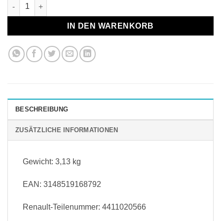
Pneumatisches Bremskolbenrückstellwerkzeug mit Aufnahmen
IN DEN WARENKORB
BESCHREIBUNG
ZUSÄTZLICHE INFORMATIONEN
Gewicht: 3,13 kg
EAN: 3148519168792
Renault-Teilenummer:
4411020566