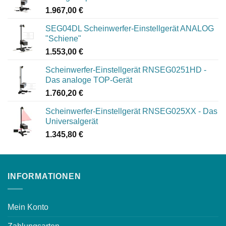
1.967,00
€
SEG04DL Scheinwerfer-Einstellgerät ANALOG
"Schiene"
1.553,00
€
Scheinwerfer-Einstellgerät RNSEG0251HD -
Das analoge TOP-Gerät
1.760,20
€
Scheinwerfer-Einstellgerät RNSEG025XX - Das
Universalgerät
1.345,80
€
INFORMATIONEN
Mein Konto