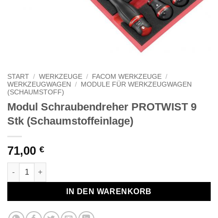
START
/
WERKZEUGE
/
FACOM WERKZEUGE
/
WERKZEUGWAGEN
/
MODULE FÜR WERKZEUGWAGEN
(SCHAUMSTOFF)
Modul Schraubendreher PROTWIST 9
Stk (Schaumstoffeinlage)
71,00
€
Modul Schraubendreher PROTWIST 9 Stk (Schaumstoffeinlage
IN DEN WARENKORB