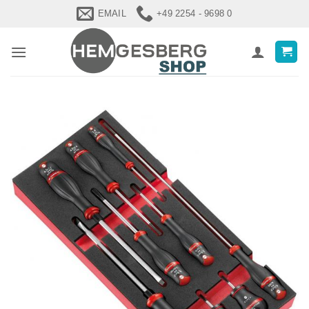
Zum
EMAIL
+49 2254 - 9698 0
Inhalt
springen