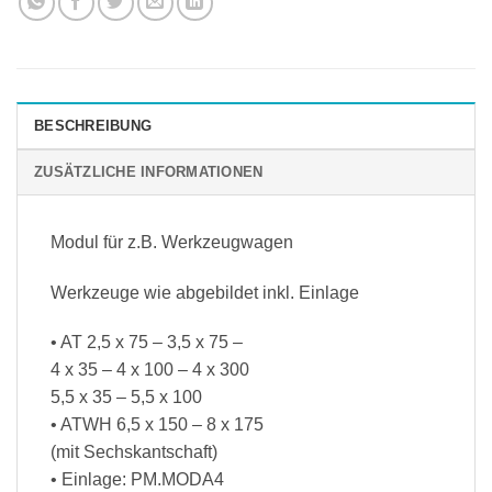
BESCHREIBUNG
ZUSÄTZLICHE INFORMATIONEN
Modul für z.B. Werkzeugwagen
Werkzeuge wie abgebildet inkl. Einlage
• AT 2,5 x 75 – 3,5 x 75 –
4 x 35 – 4 x 100 – 4 x 300
5,5 x 35 – 5,5 x 100
• ATWH 6,5 x 150 – 8 x 175
(mit Sechskantschaft)
• Einlage: PM.MODA4