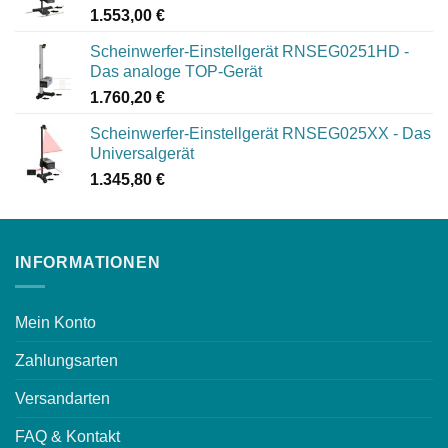
1.553,00
€
Scheinwerfer-Einstellgerät RNSEG0251HD -
Das analoge TOP-Gerät
1.760,20
€
Scheinwerfer-Einstellgerät RNSEG025XX - Das
Universalgerät
1.345,80
€
INFORMATIONEN
Mein Konto
Zahlungsarten
Versandarten
FAQ & Kontakt