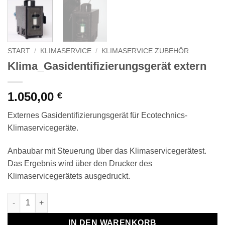
START
/
KLIMASERVICE
/
KLIMASERVICE ZUBEHÖR
Klima_Gasidentifizierungsgerät extern
1.050,00
€
Externes Gasidentifizierungsgerät für Ecotechnics-
Klimaservicegeräte.
Anbaubar mit Steuerung über das Klimaservicegerätest.
Das Ergebnis wird über den Drucker des
Klimaservicegerätets ausgedruckt.
Klima_Gasidentifizierungsgerät extern Menge
IN DEN WARENKORB