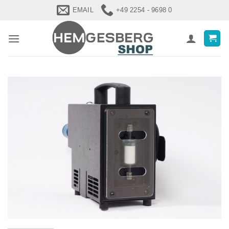
Zum
EMAIL
+49 2254 - 9698 0
Inhalt
springen