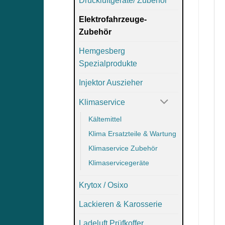
Druckluftgeräte/ Zubehör
Elektrofahrzeuge-
Zubehör
Hemgesberg
Spezialprodukte
Injektor Auszieher
Klimaservice
Kältemittel
Klima Ersatzteile & Wartung
Klimaservice Zubehör
Klimaservicegeräte
Krytox / Osixo
Lackieren & Karosserie
Ladeluft Prüfkoffer