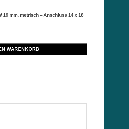
 19 mm, metrisch – Anschluss 14 x 18
9 mm, metrisch - Anschluss 14 x 18 mm Menge
DEN WARENKORB