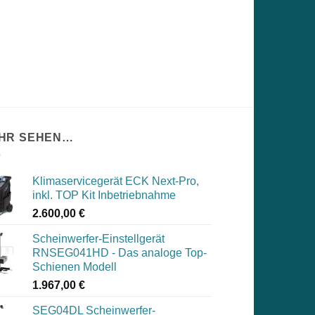
HR SEHEN…
Klimaservicegerät ECK Next-Pro,
inkl. TOP Kit Inbetriebnahme
2.600,00
€
Scheinwerfer-Einstellgerät
RNSEG041HD - Das analoge Top-
Schienen Modell
1.967,00
€
SEG04DL Scheinwerfer-