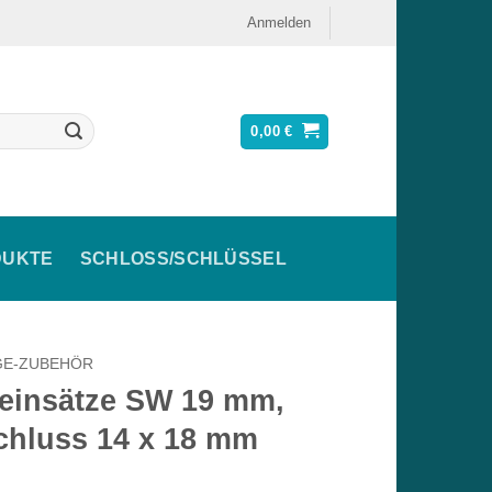
Anmelden
0,00
€
DUKTE
SCHLOSS/SCHLÜSSEL
GE-ZUBEHÖR
einsätze SW 19 mm,
chluss 14 x 18 mm