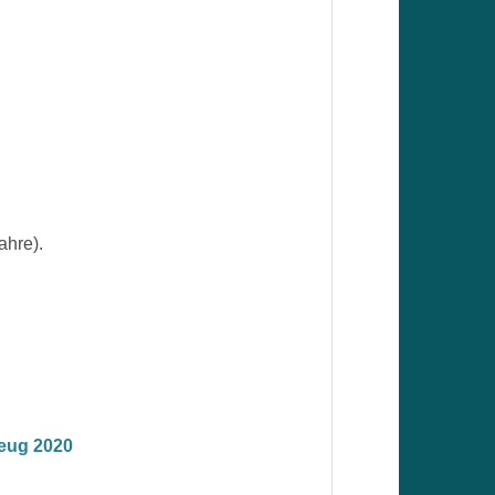
hre).
eug 2020