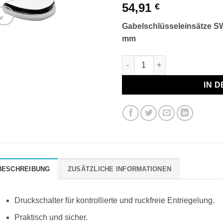
54,91
€
Gabelschlüsseleinsätze SW
mm
Gabelschlüsseleinsätze SW 1
IN 
BESCHREIBUNG
ZUSÄTZLICHE INFORMATIONEN
Druckschalter für kontrollierte und ruckfreie Entriegelung.
Praktisch und sicher.