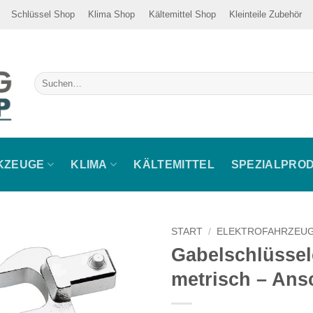
Schlüssel Shop
Klima Shop
Kältemittel Shop
Kleinteile Zubehör
Suche
nach:
KZEUGE
KLIMA
KÄLTEMITTEL
SPEZIALPRO
START
/
ELEKTROFAHRZEU
Gabelschlüssel
metrisch – Ans