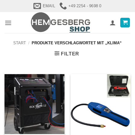
Zum
EMAIL
+49 2254 - 9698 0
Inhalt
springen
START
/
PRODUKTE VERSCHLAGWORTET MIT „KLIMA“
FILTER