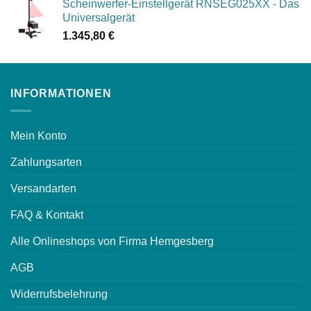
Scheinwerfer-Einstellgerät RNSEG025XX - Das
Universalgerät
1.345,80
€
INFORMATIONEN
Mein Konto
Zahlungsarten
Versandarten
FAQ & Kontakt
Alle Onlineshops von Firma Hemgesberg
AGB
Widerrufsbelehrung