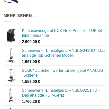
MEHR SEHEN…
Klimaservicegerät ECK Next-Pro, inkl. TOP Kit
Inbetriebnahme
2.600,00
€
Scheinwerfer-Einstellgerät RNSEG041HD - Das
analoge Top-Schienen Modell
1.967,00
€
SEG04DL Scheinwerfer-Einstellgerät ANALOG
"Schiene"
1.553,00
€
Scheinwerfer-Einstellgerät RNSEG0251HD -
Das analoge TOP-Gerät
1.760,20
€