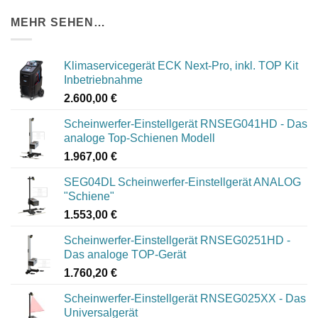
MEHR SEHEN…
Klimaservicegerät ECK Next-Pro, inkl. TOP Kit
Inbetriebnahme
2.600,00
€
Scheinwerfer-Einstellgerät RNSEG041HD - Das
analoge Top-Schienen Modell
1.967,00
€
SEG04DL Scheinwerfer-Einstellgerät ANALOG
"Schiene"
1.553,00
€
Scheinwerfer-Einstellgerät RNSEG0251HD -
Das analoge TOP-Gerät
1.760,20
€
Scheinwerfer-Einstellgerät RNSEG025XX - Das
Universalgerät