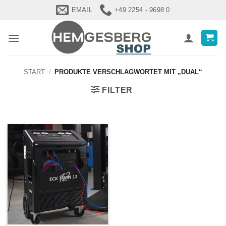
Zum
EMAIL
+49 2254 - 9698 0
Inhalt
springen
START
/
PRODUKTE VERSCHLAGWORTET MIT „DUAL“
FILTER