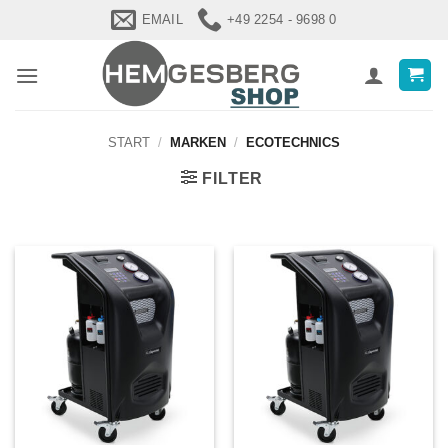
Zum
EMAIL
+49 2254 - 9698 0
Inhalt
springen
START
/
MARKEN
/
ECOTECHNICS
FILTER