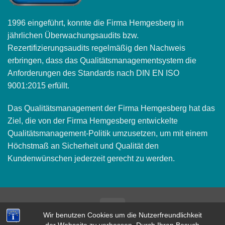
1996 eingeführt, konnte die Firma Hemgesberg in
jährlichen Überwachungsaudits bzw.
Rezertifizierungsaudits regelmäßig den Nachweis
erbringen, dass das Qualitätsmanagementsystem die
Anforderungen des Standards nach DIN EN ISO
9001:2015 erfüllt.
Das Qualitätsmanagement der Firma Hemgesberg hat das
Ziel, die von der Firma Hemgesberg entwickelte
Qualitätsmanagement-Politik umzusetzen, um mit einem
Höchstmaß an Sicherheit und Qualität den
Kundenwünschen jederzeit gerecht zu werden.
Bank
Wir benutzen Cookies um die Nutzerfreundlichkeit
Transfer
AGB
IMPRESSUM
DATENSCHUTZ
KONTAKT