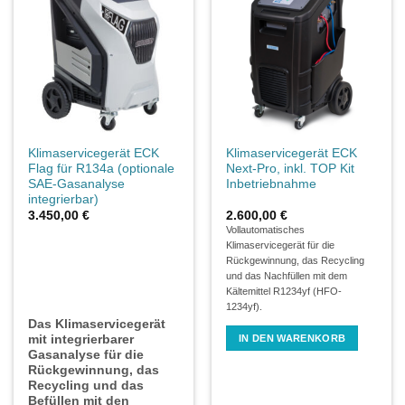
Klimaservicegerät ECK
Klimaservicegerät ECK
Flag für R134a (optionale
Next-Pro, inkl. TOP Kit
SAE-Gasanalyse
Inbetriebnahme
integrierbar)
3.450,00
€
2.600,00
€
Vollautomatisches
Klimaservicegerät für die
Rückgewinnung, das Recycling
und das Nachfüllen mit dem
Kältemittel R1234yf (HFO-
1234yf).
Das Klimaservicegerät
mit integrierbarer
IN DEN WARENKORB
Gasanalyse für die
Rückgewinnung, das
Recycling und das
Befüllen mit den