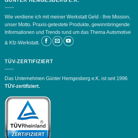
GÜNTER HEMGESBERG E.K.
Wie verdiene ich mit meiner Werkstatt Geld - Ihre Mission,
unser Motto. Praxis-getestete Produkte, gewinnbringende
Informationen und Trends rund um das Thema Automotive
& Kfz-Werkstatt.
TÜV-ZERTIFIZIERT
Das Unternehmen Günter Hemgesberg e.K. ist seit 1996
TÜV-zertifiziert.