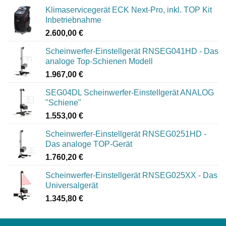
Klimaservicegerät ECK Next-Pro, inkl. TOP Kit
Inbetriebnahme
2.600,00
€
Scheinwerfer-Einstellgerät RNSEG041HD - Das
analoge Top-Schienen Modell
1.967,00
€
SEG04DL Scheinwerfer-Einstellgerät ANALOG
"Schiene"
1.553,00
€
Scheinwerfer-Einstellgerät RNSEG0251HD -
Das analoge TOP-Gerät
1.760,20
€
Scheinwerfer-Einstellgerät RNSEG025XX - Das
Universalgerät
1.345,80
€