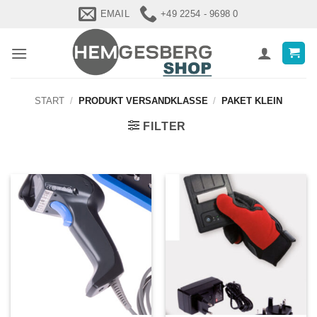
Zum
EMAIL
+49 2254 - 9698 0
Inhalt
springen
START
/
PRODUKT VERSANDKLASSE
/
PAKET KLEIN
FILTER