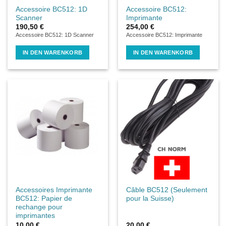
Accessoire BC512: 1D
Accessoire BC512:
Scanner
Imprimante
190,50
€
254,00
€
Accessoire BC512: 1D Scanner
Accessoire BC512: Imprimante
IN DEN WARENKORB
IN DEN WARENKORB
Accessoires Imprimante
Câble BC512 (Seulement
BC512: Papier de
pour la Suisse)
rechange pour
imprimantes
10,00
€
20,00
€