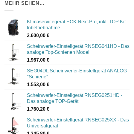
MEHR SEHEN…
Klimaservicegerät ECK Next-Pro, inkl. TOP Kit
Inbetriebnahme
2.600,00
€
Scheinwerfer-Einstellgerät RNSEG041HD - Das
analoge Top-Schienen Modell
1.967,00
€
SEG04DL Scheinwerfer-Einstellgerät ANALOG
"Schiene"
1.553,00
€
Scheinwerfer-Einstellgerät RNSEG0251HD -
Das analoge TOP-Gerät
1.760,20
€
Scheinwerfer-Einstellgerät RNSEG025XX - Das
Universalgerät
1.345,80
€