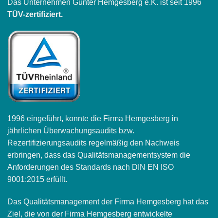
Das Unternehmen Günter Hemgesberg e.K. ist seit 1996
TÜV-zertifiziert.
1996 eingeführt, konnte die Firma Hemgesberg in
jährlichen Überwachungsaudits bzw.
Rezertifizierungsaudits regelmäßig den Nachweis
erbringen, dass das Qualitätsmanagementsystem die
Anforderungen des Standards nach DIN EN ISO
9001:2015 erfüllt.
Das Qualitätsmanagement der Firma Hemgesberg hat das
Ziel, die von der Firma Hemgesberg entwickelte