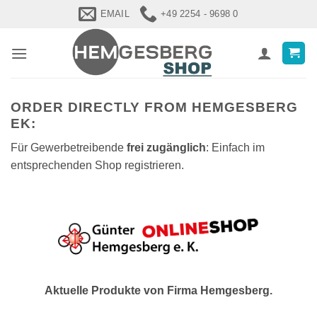
Zum
EMAIL
+49 2254 - 9698 0
Inhalt
springen
ORDER DIRECTLY FROM HEMGESBERG
EK:
Für Gewerbetreibende
frei zugänglich
: Einfach im
entsprechenden Shop registrieren.
Aktuelle Produkte von Firma Hemgesberg.