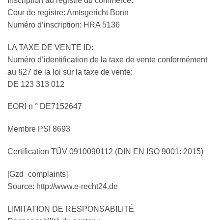
Inscription au registre du commerce.
Cour de registre: Amtsgericht Bonn
Numéro d’inscription: HRA 5136
LA TAXE DE VENTE ID:
Numéro d’identification de la taxe de vente conformément
au §27 de la loi sur la taxe de vente:
DE 123 313 012
EORI n ° DE7152647
Membre PSI 8693
Certification TÜV 0910090112 (DIN EN ISO 9001: 2015)
[Gzd_complaints]
Source: http://www.e-recht24.de
LIMITATION DE RESPONSABILITÉ