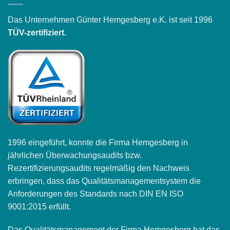
Das Unternehmen Günter Hemgesberg e.K. ist seit 1996
TÜV-zertifiziert.
1996 eingeführt, konnte die Firma Hemgesberg in
jährlichen Überwachungsaudits bzw.
Rezertifizierungsaudits regelmäßig den Nachweis
erbringen, dass das Qualitätsmanagementsystem die
Anforderungen des Standards nach DIN EN ISO
9001:2015 erfüllt.
Das Qualitätsmanagement der Firma Hemgesberg hat das