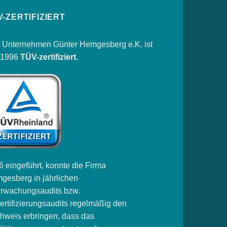
V-ZERTIFIZIERT
 Unternehmen Günter Hemgesberg e.K. ist
t 1996
TÜV-zertifiziert.
 eingeführt, konnte die Firma
gesberg in jährlichen
rwachungsaudits bzw.
ertifizierungsaudits regelmäßig den
hweis erbringen, dass das