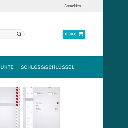
Anmelden
0,00
€
DUKTE
SCHLOSS/SCHLÜSSEL