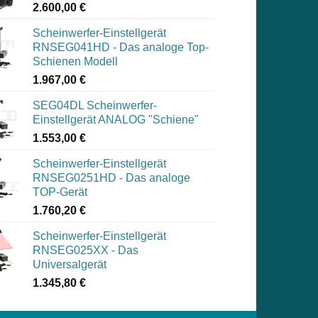
2.600,00
€
Scheinwerfer-Einstellgerät
RNSEG041HD - Das analoge Top-
Schienen Modell
1.967,00
€
SEG04DL Scheinwerfer-
Einstellgerät ANALOG "Schiene"
1.553,00
€
Scheinwerfer-Einstellgerät
RNSEG0251HD - Das analoge
TOP-Gerät
1.760,20
€
Scheinwerfer-Einstellgerät
RNSEG025XX - Das
Universalgerät
1.345,80
€