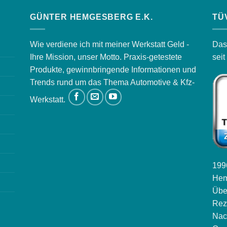
GÜNTER HEMGESBERG E.K.
TÜ
Wie verdiene ich mit meiner Werkstatt Geld -
Das
Ihre Mission, unser Motto. Praxis-getestete
sei
Produkte, gewinnbringende Informationen und
Trends rund um das Thema Automotive & Kfz-
Werkstatt.
1996
Hem
Übe
Rez
Nac