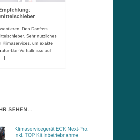
Empfehlung:
mittelschieber
äsentieren: Den Danfoss
ittelschieber. Sehr nützliches
ür Klimaservices, um exakte
atur-Bar-Verhältnisse auf
...]
HR SEHEN…
Klimaservicegerät ECK Next-Pro,
inkl. TOP Kit Inbetriebnahme