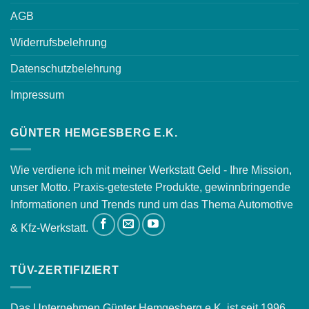
AGB
Widerrufsbelehrung
Datenschutzbelehrung
Impressum
GÜNTER HEMGESBERG E.K.
Wie verdiene ich mit meiner Werkstatt Geld - Ihre Mission,
unser Motto. Praxis-getestete Produkte, gewinnbringende
Informationen und Trends rund um das Thema Automotive
& Kfz-Werkstatt.
TÜV-ZERTIFIZIERT
Das Unternehmen Günter Hemgesberg e.K. ist seit 1996